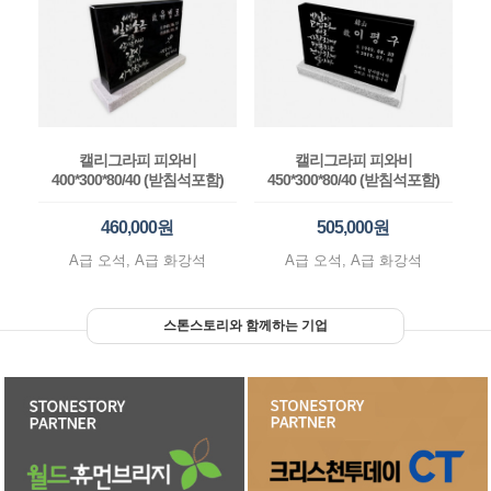
캘리그라피 피와비
캘리그라피 피와비
400*300*80/40 (받침석포함)
450*300*80/40 (받침석포함)
460,000원
505,000원
A급 오석, A급 화강석
A급 오석, A급 화강석
스톤스토리와 함께하는 기업