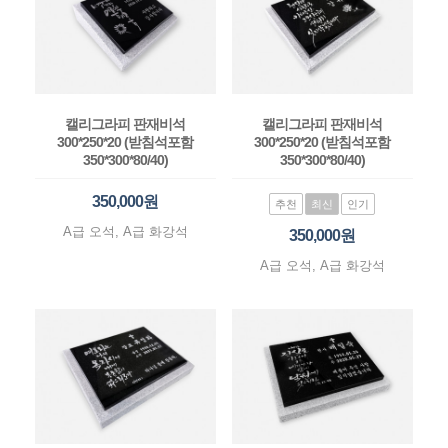
캘리그라피 판재비석
캘리그라피 판재비석
300*250*20 (받침석포함
300*250*20 (받침석포함
350*300*80/40)
350*300*80/40)
350,000원
추천
최신
인기
A급 오석, A급 화강석
350,000원
A급 오석, A급 화강석