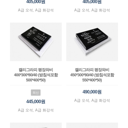
405,000원
405,000원
A급 오석, A급 화강석
A급 오석, A급 화강석
캘리그라피 평장와비
캘리그라피 평장와비
400*300*80/40 (받침석포함
450*300*80/40 (받침석포함
500*400*50)
550*400*50)
490,000원
최신
A급 오석, A급 화강석
445,000원
A급 오석, A급 화강석