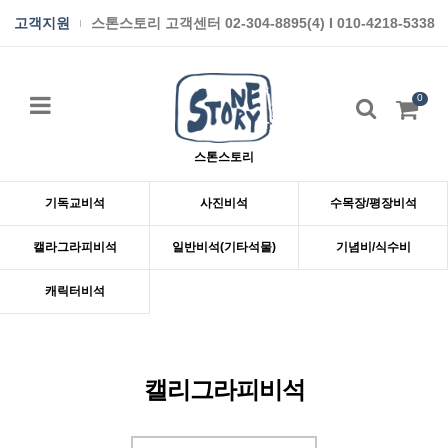
고객지원
스톤스토리 고객센터 02-304-8895(4) I 010-4218-5338
0
스톤스토리
기독교비석
사진비석
수목장/평장비석
캘라그라피비석
일반비석(기타석물)
기념비/식수비
캐릭터비석
캘리그라피비석