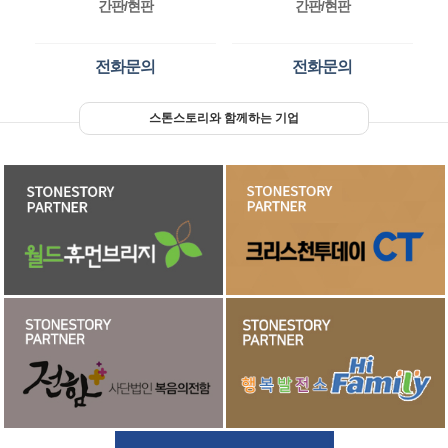
간판/현판
간판/현판
전화문의
전화문의
스톤스토리와 함께하는 기업