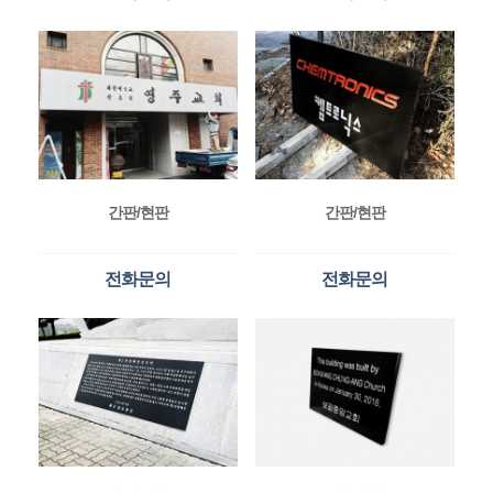
간판/현판
간판/현판
전화문의
전화문의