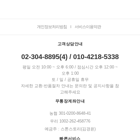
개인정보처리방침
서비스이용약관
I
고객상담안내
02-304-8895(4) / 010-4218-5338
평일 오전 10:00 ~ 오후 6:00 / 점심시간 오후 12:00 ~
오후 1:00
토 / 일 / 공휴일 휴무
자세한 교환·반품절차 안내는 문의란 및 공지사항을 참
고해주세요
무통장계좌안내
농협 301-0200-8648-41
우리 1002-262-458776
예금주 : 스톤스토리(김경윤)
빠른서비스