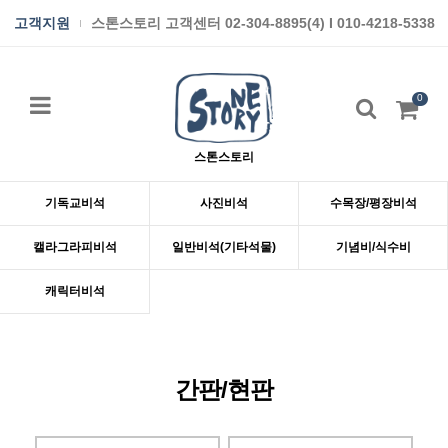
고객지원
스톤스토리 고객센터 02-304-8895(4) I 010-4218-5338
0
스톤스토리
기독교비석
사진비석
수목장/평장비석
캘라그라피비석
일반비석(기타석물)
기념비/식수비
캐릭터비석
간판/현판