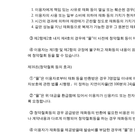
1. 이용자에게 책임 있는 사유로 재화 등이 멸실 또는 훼손된 경우
2. 이용자의 사용 또는 일부 소비에 의하여 재화 등의 가치가 현저
3. 시간의 경과에 의하여 재판매가 곤란할 정도로 재화등의 가치가
4. 같은 성능을 지닌 재화등으로 복제가 가능한 경우 그 원본인 재
③ 제2항제2호 내지 제4호의 경우에 “몰”이 사전에 청약철회 등
④ 이용자는 제1항 및 제2항의 규정에 불구하고 재화등의 내용이 표
에 청약철회 등을 할 수 있습니다.
제16조(청약철회 등의 효과)
① “몰”은 이용자로부터 재화 등을 반환받은 경우 3영업일 이내에
자보호에 관한 법률 시행령」이 정하는 지연이자율(연 100분의 24
② “몰”은 위 대금을 환급함에 있어서 이용자가 신용카드 또는 전
록 요청합니다.
③ 청약철회등의 경우 공급받은 재화등의 반환에 필요한 비용은 이용
나 계약내용과 다르게 이행되어 청약철회등을 하는 경우 재화등의 반
④ 이용자가 재화등을 제공받을때 발송비를 부담한 경우에 “몰”은