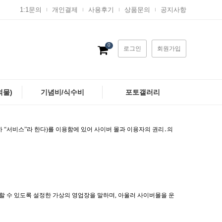
1:1문의
개인결제
사용후기
상품문의
공지사항
0
로그인
회원가입
석물)
기념비/식수비
포토갤러리
 “서비스”라 한다)를 이용함에 있어 사이버 몰과 이용자의 권리․의
할 수 있도록 설정한 가상의 영업장을 말하며, 아울러 사이버몰을 운