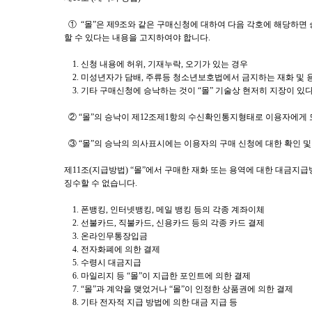
① “몰”은 제9조와 같은 구매신청에 대하여 다음 각호에 해당하면
할 수 있다는 내용을 고지하여야 합니다.
1. 신청 내용에 허위, 기재누락, 오기가 있는 경우
2. 미성년자가 담배, 주류등 청소년보호법에서 금지하는 재화 및 
3. 기타 구매신청에 승낙하는 것이 “몰” 기술상 현저히 지장이 있
② “몰”의 승낙이 제12조제1항의 수신확인통지형태로 이용자에게 
③ “몰”의 승낙의 의사표시에는 이용자의 구매 신청에 대한 확인 및
제11조(지급방법) “몰”에서 구매한 재화 또는 용역에 대한 대금지
징수할 수 없습니다.
1. 폰뱅킹, 인터넷뱅킹, 메일 뱅킹 등의 각종 계좌이체
2. 선불카드, 직불카드, 신용카드 등의 각종 카드 결제
3. 온라인무통장입금
4. 전자화폐에 의한 결제
5. 수령시 대금지급
6. 마일리지 등 “몰”이 지급한 포인트에 의한 결제
7. “몰”과 계약을 맺었거나 “몰”이 인정한 상품권에 의한 결제
8. 기타 전자적 지급 방법에 의한 대금 지급 등