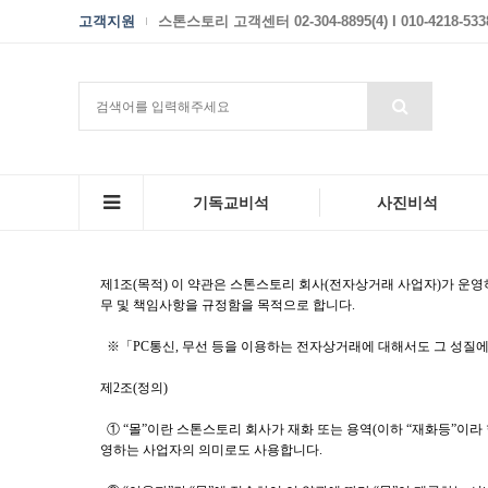
고객지원
스톤스토리 고객센터 02-304-8895(4) I 010-4218-533
기독교비석
사진비석
제1조(목적) 이 약관은 스톤스토리 회사(전자상거래 사업자)가 운영
무 및 책임사항을 규정함을 목적으로 합니다.
※「PC통신, 무선 등을 이용하는 전자상거래에 대해서도 그 성질에
제2조(정의)
① “몰”이란 스톤스토리 회사가 재화 또는 용역(이하 “재화등”이
영하는 사업자의 의미로도 사용합니다.