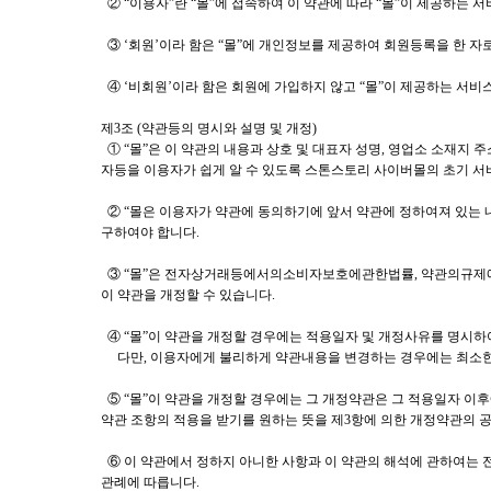
② “이용자”란 “몰”에 접속하여 이 약관에 따라 “몰”이 제공하는 
③ ‘회원’이라 함은 “몰”에 개인정보를 제공하여 회원등록을 한 자로
④ ‘비회원’이라 함은 회원에 가입하지 않고 “몰”이 제공하는 서비
제3조 (약관등의 명시와 설명 및 개정)
① “몰”은 이 약관의 내용과 상호 및 대표자 성명, 영업소 소재
자등을 이용자가 쉽게 알 수 있도록 스톤스토리 사이버몰의 초기 서비
② “몰은 이용자가 약관에 동의하기에 앞서 약관에 정하여져 있는 
구하여야 합니다.
③ “몰”은 전자상거래등에서의소비자보호에관한법률, 약관의규제에
이 약관을 개정할 수 있습니다.
④ “몰”이 약관을 개정할 경우에는 적용일자 및 개정사유를 명시하
다만, 이용자에게 불리하게 약관내용을 변경하는 경우에는 최소한 3
⑤ “몰”이 약관을 개정할 경우에는 그 개정약관은 그 적용일자 이
약관 조항의 적용을 받기를 원하는 뜻을 제3항에 의한 개정약관의 공
⑥ 이 약관에서 정하지 아니한 사항과 이 약관의 해석에 관하여
관례에 따릅니다.