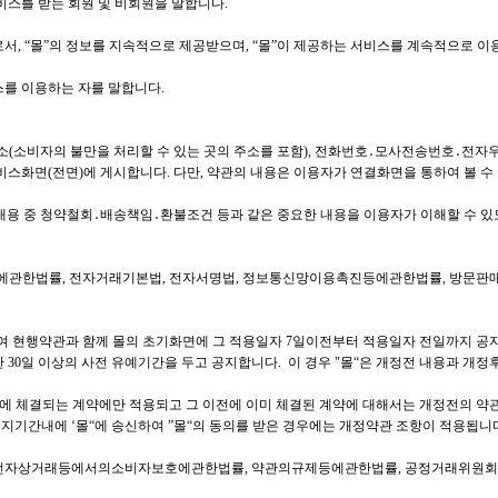
서비스를 받는 회원 및 비회원을 말합니다.
서, “몰”의 정보를 지속적으로 제공받으며, “몰”이 제공하는 서비스를 계속적으로 이용
스를 이용하는 자를 말합니다.
지 주소(소비자의 불만을 처리할 수 있는 곳의 주소를 포함), 전화번호․모사전송번호․
스화면(전면)에 게시합니다. 다만, 약관의 내용은 이용자가 연결화면을 통하여 볼 수 
내용 중 청약철회․배송책임․환불조건 등과 같은 중요한 내용을 이용자가 이해할 수 
관한법률, 전자거래기본법, 전자서명법, 정보통신망이용촉진등에관한법률, 방문판매
여 현행약관과 함께 몰의 초기화면에 그 적용일자 7일이전부터 적용일자 전일까지 공
0일 이상의 사전 유예기간을 두고 공지합니다. 이 경우 "몰“은 개정전 내용과 개정
후에 체결되는 계약에만 적용되고 그 이전에 이미 체결된 계약에 대해서는 개정전의 약
지기간내에 ‘몰“에 송신하여 ”몰“의 동의를 받은 경우에는 개정약관 조항이 적용됩니
는 전자상거래등에서의소비자보호에관한법률, 약관의규제등에관한법률, 공정거래위원회