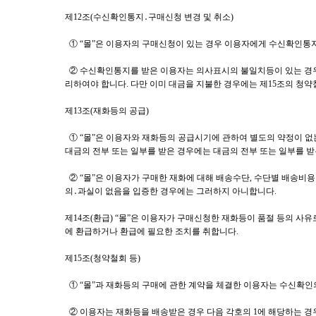
제12조(수신확인통지․구매신청 변경 및 취소)
① “몰”은 이용자의 구매신청이 있는 경우 이용자에게 수신확인통지
② 수신확인통지를 받은 이용자는 의사표시의 불일치등이 있는 경우에
리하여야 합니다. 다만 이미 대금을 지불한 경우에는 제15조의 청약
제13조(재화등의 공급)
① “몰”은 이용자와 재화등의 공급시기에 관하여 별도의 약정이 없는 
대금의 전부 또는 일부를 받은 경우에는 대금의 전부 또는 일부를 받
② “몰”은 이용자가 구매한 재화에 대해 배송수단, 수단별 배송비용 
의․과실이 없음을 입증한 경우에는 그러하지 아니합니다.
제14조(환급) “몰”은 이용자가 구매신청한 재화등이 품절 등의 사
에 환급하거나 환급에 필요한 조치를 취합니다.
제15조(청약철회 등)
① “몰”과 재화등의 구매에 관한 계약을 체결한 이용자는 수신확인의
② 이용자는 재화등을 배송받은 경우 다음 각호의 1에 해당하는 경우