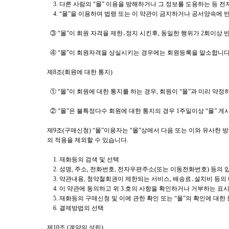
3. 다른 사람의 “몰” 이용을 방해하거나 그 정보를 도용하는 등 
4. “몰”을 이용하여 법령 또는 이 약관이 금지하거나 공서양속에 
③ “몰”이 회원 자격을 제한․정지 시킨후, 동일한 행위가 2회이상
④ “몰”이 회원자격을 상실시키는 경우에는 회원등록을 말소합니다.
제8조(회원에 대한 통지)
① “몰”이 회원에 대한 통지를 하는 경우, 회원이 “몰”과 미리 약정
② “몰”은 불특정다수 회원에 대한 통지의 경우 1주일이상 “몰” 
제9조(구매신청) “몰”이용자는 “몰”상에서 다음 또는 이와 유사한 
의 적용을 제외할 수 있습니다.
1. 재화등의 검색 및 선택
2. 성명, 주소, 전화번호, 전자우편주소(또는 이동전화번호) 등의 
3. 약관내용, 청약철회권이 제한되는 서비스, 배송료․설치비 등의
4. 이 약관에 동의하고 위 3.호의 사항을 확인하거나 거부하는 표시(
5. 재화등의 구매신청 및 이에 관한 확인 또는 “몰”의 확인에 대한
6. 결제방법의 선택
제10조 (계약의 성립)