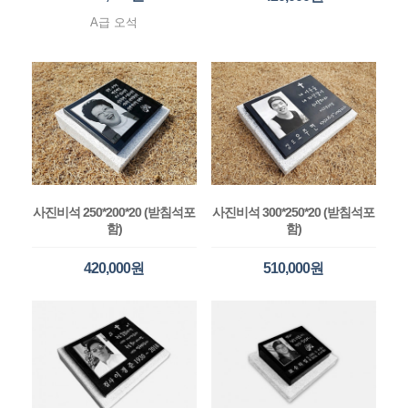
A급 오석
사진비석 250*200*20 (받침석포
사진비석 300*250*20 (받침석포
함)
함)
420,000원
510,000원