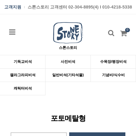
고객지원
스톤스토리 고객센터 02-304-8895(4) I 010-4218-5338
0
스톤스토리
기독교비석
사진비석
수목장/평장비석
캘라그라피비석
일반비석(기타석물)
기념비/식수비
캐릭터비석
포토메탈형