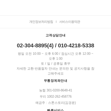
개인정보처리방침
서비스이용약관
I
고객상담안내
02-304-8895(4) / 010-4218-5338
평일 오전 10:00 ~ 오후 6:00 / 점심시간 오후 12:00 ~
오후 1:00
토 / 일 / 공휴일 휴무
자세한 교환·반품절차 안내는 문의란 및 공지사항을 참
고해주세요
무통장계좌안내
농협 301-0200-8648-41
우리 1002-262-458776
예금주 : 스톤스토리(김경윤)
빠른서비스