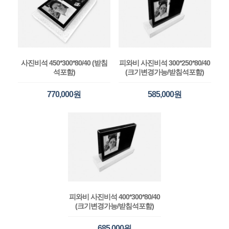
사진비석 450*300*80/40 (받침
피와비 사진비석 300*250*80/40
석포함)
(크기변경가능/받침석포함)
770,000원
585,000원
피와비 사진비석 400*300*80/40
(크기변경가능/받침석포함)
685,000원