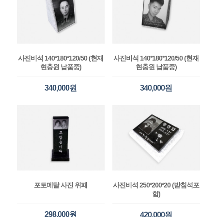
사진비석 140*180*120/50 (현재
사진비석 140*180*120/50 (현재
현충원 납품중)
현충원 납품중)
340,000원
340,000원
포토메탈 사진 위패
사진비석 250*200*20 (받침석포
함)
298,000원
420,000원