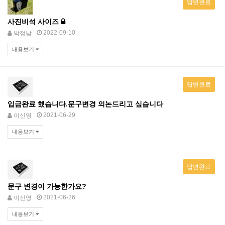
답변완료
사진비석 사이즈
2022-09-10
박정남
내용보기
답변완료
입금완료 했습니다.문구변경 의논드리고 싶습니다
2021-06-29
이신영
내용보기
답변완료
문구 변경이 가능한가요?
2021-06-26
이신영
내용보기