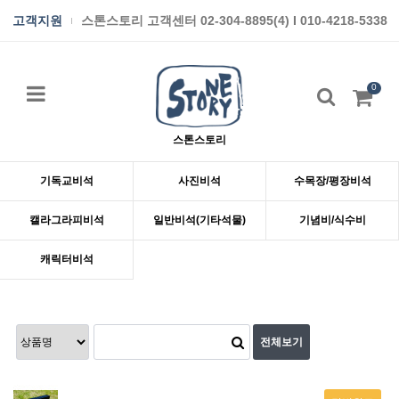
고객지원
스톤스토리 고객센터 02-304-8895(4) I 010-4218-5338
0
스톤스토리
기독교비석
사진비석
수목장/평장비석
캘라그라피비석
일반비석(기타석물)
기념비/식수비
캐릭터비석
전체보기