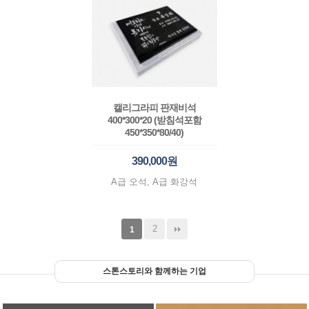
캘리그라피 판재비석
400*300*20 (받침석포함
450*350*80/40)
390,000원
A급 오석, A급 화강석
2
1
스톤스토리와 함께하는 기업