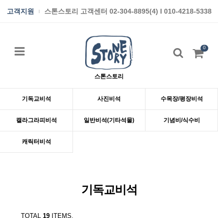
고객지원
스톤스토리 고객센터 02-304-8895(4) I 010-4218-5338
0
스톤스토리
기독교비석
사진비석
수목장/평장비석
캘라그라피비석
일반비석(기타석물)
기념비/식수비
캐릭터비석
기독교비석
TOTAL
19
ITEMS.