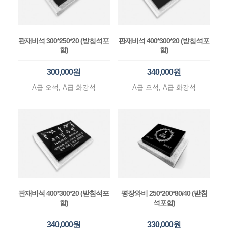
판재비석 300*250*20 (받침석포
판재비석 400*300*20 (받침석포
함)
함)
300,000원
340,000원
A급 오석, A급 화강석
A급 오석, A급 화강석
판재비석 400*300*20 (받침석포
평장와비 250*200*80/40 (받침
함)
석포함)
340,000원
330,000원