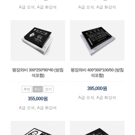
A급 오석, A급 화강석
A급 오석, A급 화강석
평장와비 300*250*80*40 (받침
평장와비 400*300*100/50 (받침
석포함)
석포함)
395,000원
추천
최신
인기
A급 오석, A급 화강석
355,000원
A급 오석, A급 화강석