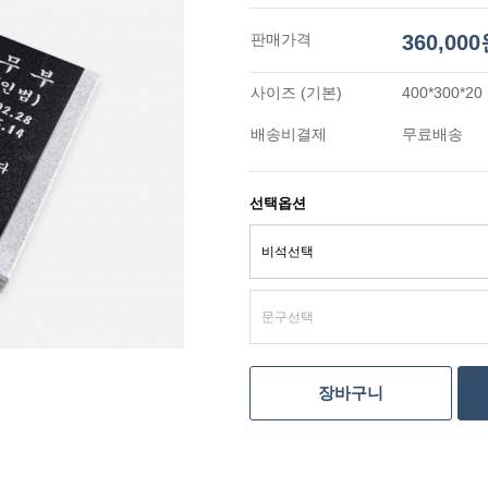
판매가격
360,00
사이즈 (기본)
400*300*2
배송비결제
무료배송
선택옵션
장바구니