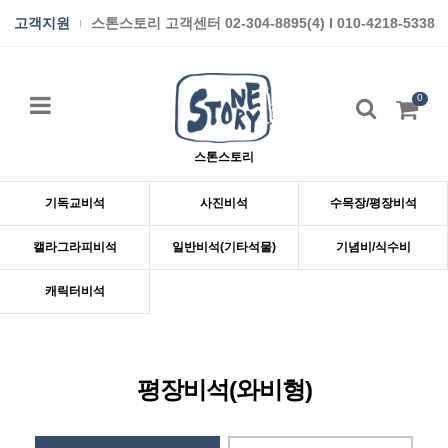
고객지원
스톤스토리 고객센터 02-304-8895(4) I 010-4218-5338
0
스톤스토리
기독교비석
사진비석
수목장/평장비석
캘라그라피비석
일반비석(기타석물)
기념비/식수비
캐릭터비석
평장비석(와비형)