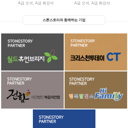
A급 오석, A급 화강석
A급 오석, A급 화강석
스톤스토리와 함께하는 기업