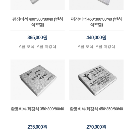
평장비석 400*300*80/40 (받침
평장비석 450*300*80*40 (받침
석포함)
석포함)
395,000원
440,000원
A급 오석, A급 화강석
A급 오석, A급 화강석
황등비석/화강석 350*300*80/40
황등비석/화강석 450*350*80/40
235,000원
270,000원