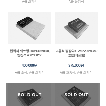
A급 화강석
A급 화강석
헌화석 세트형 300*140*50/40,
고흥석 평장와비 250*200*80/40
받침석 450*350*50
(받침석포함)
400,000원
375,000원
A급 오석, A급 화강석
A급 고흥석, A급 화강석
SOLD OUT
SOLD OUT