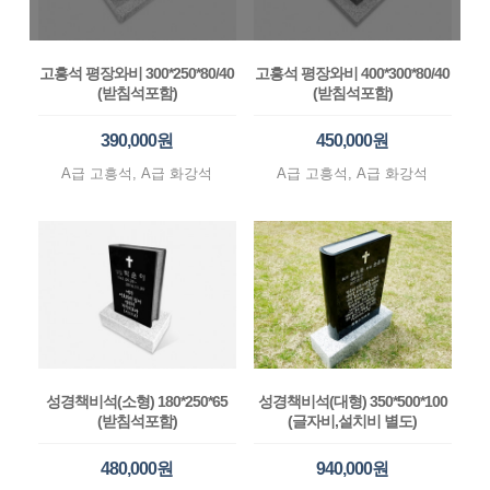
고흥석 평장와비 300*250*80/40
고흥석 평장와비 400*300*80/40
(받침석포함)
(받침석포함)
390,000원
450,000원
A급 고흥석, A급 화강석
A급 고흥석, A급 화강석
성경책비석(소형) 180*250*65
성경책비석(대형) 350*500*100
(받침석포함)
(글자비,설치비 별도)
480,000원
940,000원