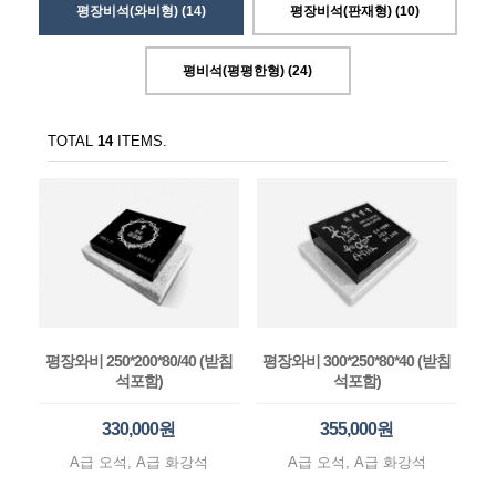
평장비석(와비형) (14)
평장비석(판재형) (10)
평비석(평평한형) (24)
TOTAL
14
ITEMS.
평장와비 250*200*80/40 (받침
평장와비 300*250*80*40 (받침
석포함)
석포함)
330,000원
355,000원
A급 오석, A급 화강석
A급 오석, A급 화강석