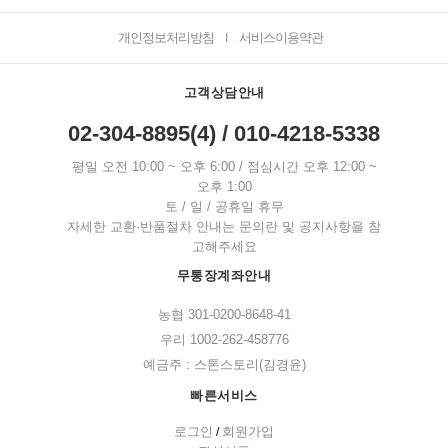
개인정보처리방침
서비스이용약관
I
고객상담안내
02-304-8895(4) / 010-4218-5338
평일 오전 10:00 ~ 오후 6:00 / 점심시간 오후 12:00 ~
오후 1:00
토 / 일 / 공휴일 휴무
자세한 교환·반품절차 안내는 문의란 및 공지사항을 참
고해주세요
무통장계좌안내
농협 301-0200-8648-41
우리 1002-262-458776
예금주 : 스톤스토리(김경윤)
빠른서비스
로그인
회원가입
/