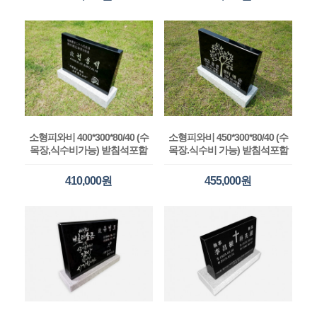
소형피와비 400*300*80/40 (수
소형피와비 450*300*80/40 (수
목장,식수비가능) 받침석포함
목장.식수비 가능) 받침석포함
410,000원
455,000원