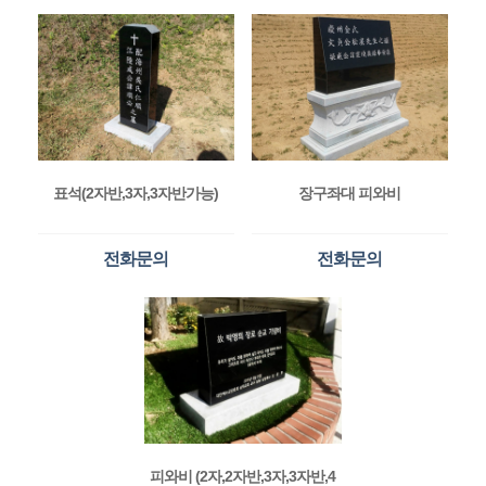
표석(2자반,3자,3자반가능)
장구좌대 피와비
전화문의
전화문의
피와비 (2자,2자반,3자,3자반,4