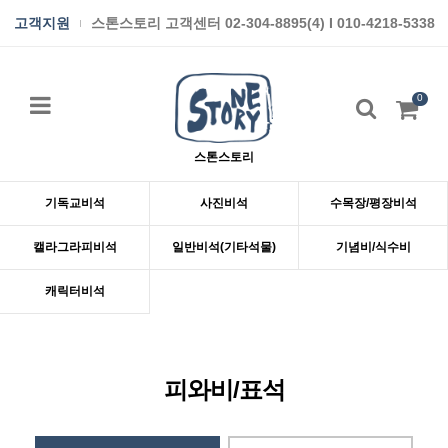
고객지원
스톤스토리 고객센터 02-304-8895(4) I 010-4218-5338
0
스톤스토리
기독교비석
사진비석
수목장/평장비석
캘라그라피비석
일반비석(기타석물)
기념비/식수비
캐릭터비석
피와비/표석