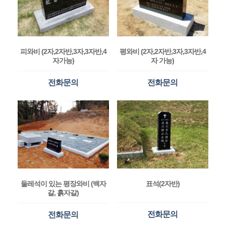
피와비 (2자,2자반,3자,3자반,4
평와비 (2자,2자반,3자,3자반,4
자가능)
자 가능)
전화문의
전화문의
둘레석이 있는 평장와비 (백자
표석(2자반)
갈, 흙자갈)
전화문의
전화문의