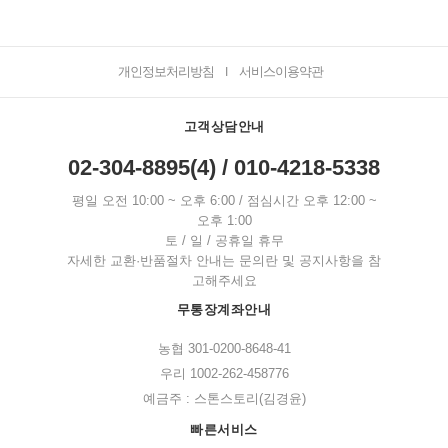
개인정보처리방침
서비스이용약관
I
고객상담안내
02-304-8895(4) / 010-4218-5338
평일 오전 10:00 ~ 오후 6:00 / 점심시간 오후 12:00 ~
오후 1:00
토 / 일 / 공휴일 휴무
자세한 교환·반품절차 안내는 문의란 및 공지사항을 참
고해주세요
무통장계좌안내
농협 301-0200-8648-41
우리 1002-262-458776
예금주 : 스톤스토리(김경윤)
빠른서비스