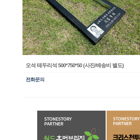
오석 테두리석 500*750*50 (사진/배송비 별도)
전화문의