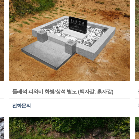
둘레석 피와비 화병/상석 별도 (백자갈, 흙자갈)
전화문의