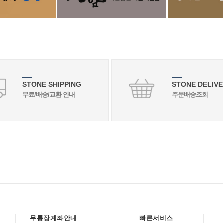
STONE SHIPPING
STONE DELIVE
무료/배송/교환 안내
주문배송조회
무통장계좌안내
빠른서비스