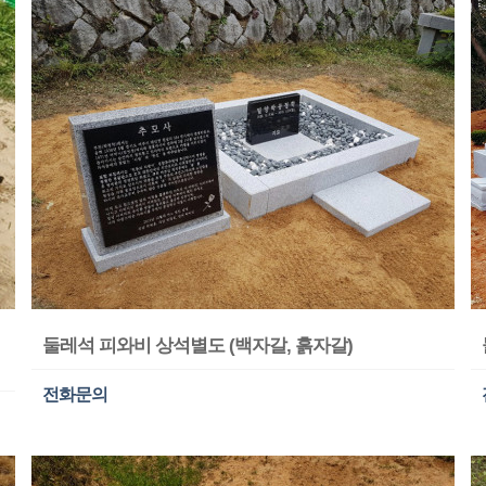
둘레석 피와비 상석별도 (백자갈, 흙자갈)
전화문의