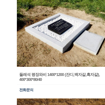
둘레석 평장와비 1400*1200 (잔디,백자갈,흑자갈),
400*300*80/40
전화문의