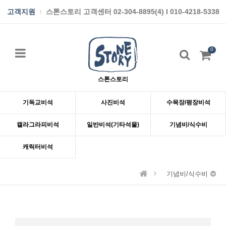
고객지원
스톤스토리 고객센터 02-304-8895(4) I 010-4218-5338
0
스톤스토리
기독교비석
사진비석
수목장/평장비석
캘라그라피비석
일반비석(기타석물)
기념비/식수비
캐릭터비석
기념비/식수비