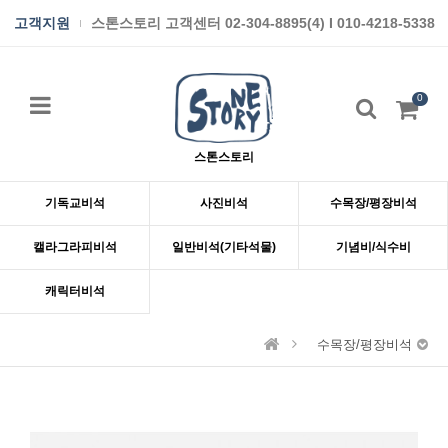
고객지원
스톤스토리 고객센터 02-304-8895(4) I 010-4218-5338
0
스톤스토리
기독교비석
사진비석
수목장/평장비석
캘라그라피비석
일반비석(기타석물)
기념비/식수비
캐릭터비석
수목장/평장비석