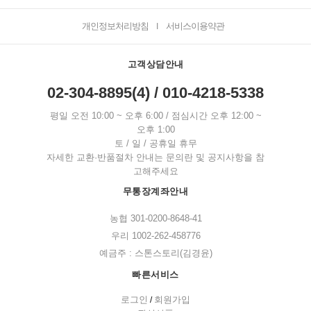
개인정보처리방침
서비스이용약관
I
고객상담안내
02-304-8895(4) / 010-4218-5338
평일 오전 10:00 ~ 오후 6:00 / 점심시간 오후 12:00 ~
오후 1:00
토 / 일 / 공휴일 휴무
자세한 교환·반품절차 안내는 문의란 및 공지사항을 참
고해주세요
무통장계좌안내
농협 301-0200-8648-41
우리 1002-262-458776
예금주 : 스톤스토리(김경윤)
빠른서비스
로그인
회원가입
/