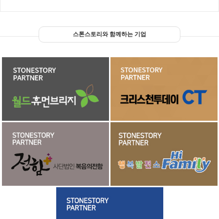
스톤스토리와 함께하는 기업