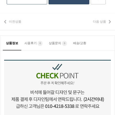
이전상품
다음 상품
상품정보
사용후기
상품문의
배송/교환
0
0