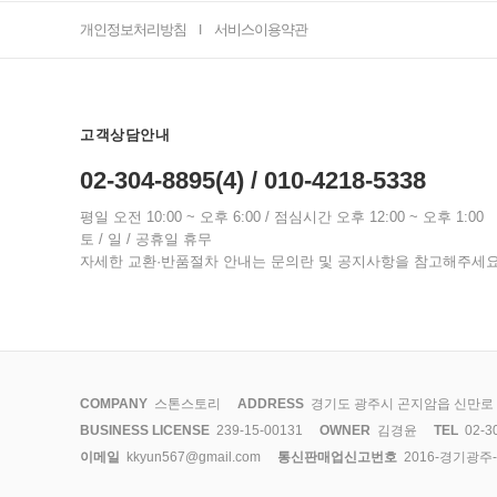
개인정보처리방침
서비스이용약관
I
고객상담안내
02-304-8895(4) / 010-4218-5338
평일 오전 10:00 ~ 오후 6:00 / 점심시간 오후 12:00 ~ 오후 1:00
토 / 일 / 공휴일 휴무
자세한 교환·반품절차 안내는 문의란 및 공지사항을 참고해주세
COMPANY
스톤스토리
ADDRESS
경기도 광주시 곤지암읍 신만로 12
BUSINESS LICENSE
239-15-00131
OWNER
김경윤
TEL
02-3
이메일
kkyun567@gmail.com
통신판매업신고번호
2016-경기광주-