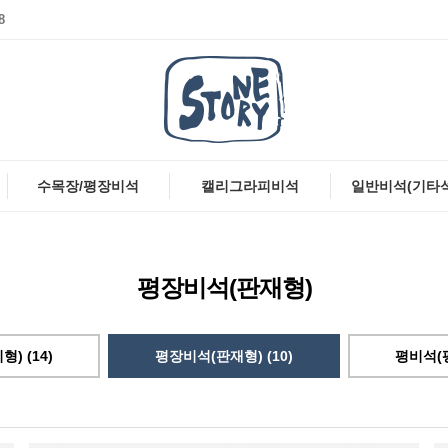
8
수목장/평장비석
캘리그라피비석
일반비석(기타
평장비석(판재형)
) (14)
평장비석(판재형) (10)
평비석(평