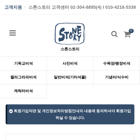
고객지원
스톤스토리 고객센터 02-304-8895(4) I 010-4218-5338
0
스톤스토리
기독교비석
사진비석
수목장/평장비석
캘라그라피비석
일반비석(기타석물)
기념비/식수비
캐릭터비석
회원가입약관 및 개인정보처리방침안내의 내용에 동의하셔야 회원가입
하실 수 있습니다.