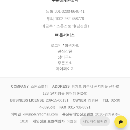
무통장계좌안내
농협 301-0200-8648-41
우리 1002-262-458776
예금주 : 스톤스토리(김경윤)
빠른서비스
로그인
회원가입
/
관심상품
장바구니
주문조회
마이페이지
COMPANY
스톤스토리
ADDRESS
경기도 광주시 곤지암읍 신만로
128 (곤지암읍 봉현리 642-9)
BUSINESS LICENSE
239-15-00131
OWNER
김경윤
TEL
02-30
4-8895(4)
FAX
031-768-8891
이메일
kkyun567@gmail.com
통신판매업신고번호
2016-경기광주-
1010
개인정보 보호책임자
이효진
사업자정보확인