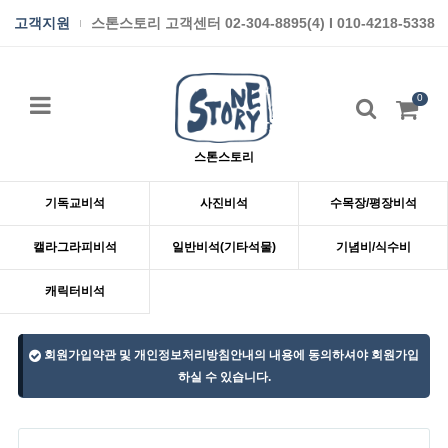
고객지원
스톤스토리 고객센터 02-304-8895(4) I 010-4218-5338
0
스톤스토리
기독교비석
사진비석
수목장/평장비석
캘라그라피비석
일반비석(기타석물)
기념비/식수비
캐릭터비석
회원가입약관 및 개인정보처리방침안내의 내용에 동의하셔야 회원가입
하실 수 있습니다.