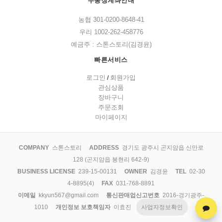
무통장계좌안내
농협 301-0200-8648-41
우리 1002-262-458776
예금주 : 스톤스토리(김경윤)
빠른서비스
로그인
회원가입
/
관심상품
장바구니
주문조회
마이페이지
COMPANY
스톤스토리
ADDRESS
경기도 광주시 곤지암읍 신만로
128 (곤지암읍 봉현리 642-9)
BUSINESS LICENSE
239-15-00131
OWNER
김경윤
TEL
02-30
4-8895(4)
FAX
031-768-8891
이메일
kkyun567@gmail.com
통신판매업신고번호
2016-경기광주-
1010
개인정보 보호책임자
이효진
사업자정보확인