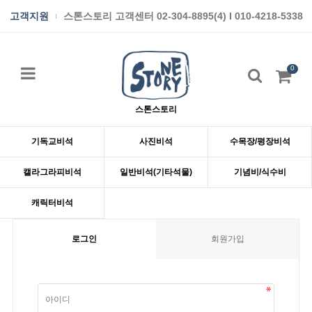
고객지원
스톤스토리 고객센터 02-304-8895(4) I 010-4218-5338
0
스톤스토리
기독교비석
사진비석
수목장/평장비석
캘라그라피비석
일반비석(기타석물)
기념비/식수비
캐릭터비석
로그인
회원가입