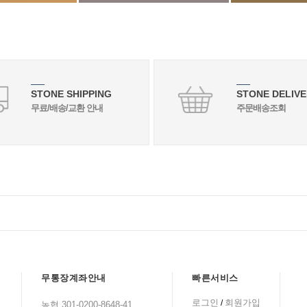
STONE SHIPPING
STONE DELIVE
무료/배송/교환 안내
주문배송조회
무통장계좌안내
빠른서비스
로그인
회원가입
/
농협 301-0200-8648-41