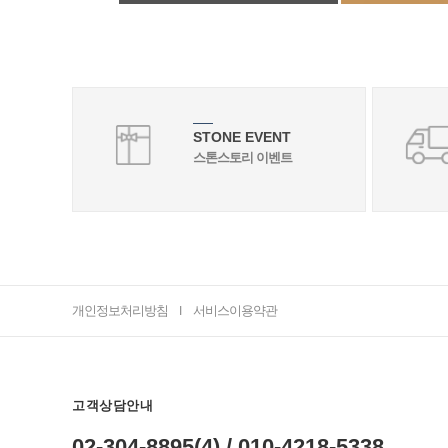
STONE EVENT
스톤스토리 이벤트
개인정보처리방침
서비스이용약관
I
고객상담안내
02-304-8895(4) / 010-4218-5338